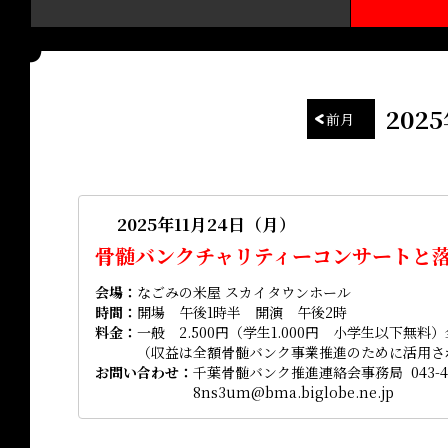
202
前月
2025年11月24日（月）
骨髄バンクチャリティーコンサートと
会場
なごみの米屋 スカイタウンホール
時間
開場 午後1時半 開演 午後2時
料金
一般 2.500円（学生1.000円 小学生以下無
（収益は全額骨髄バンク事業推進のために活用さ
お問い合わせ
千葉骨髄バンク推進連絡会事務局 043-497-
8ns3um@bma.biglobe.ne.jp