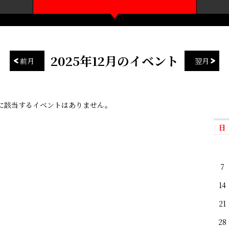
2025年12月のイベント
前月
翌月
に該当するイベントはありません。
日
7
14
21
28