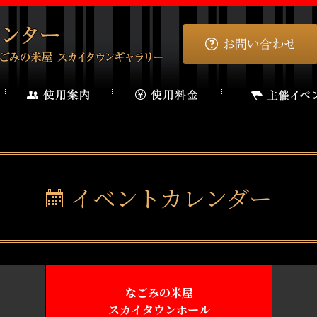
イベントカレンダー
なごみの米屋
スカイタウンホール