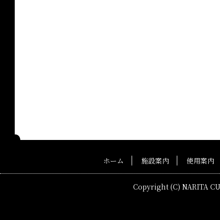
ホーム
施設案内
使用案内
Copyright (C) NARITA C