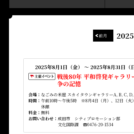
20
前月
2025年8月1日（金） ～ 2025年8月31日（
戦後80年 平和啓発ギャラ
争の記憶
会場
なごみの米屋 スカイタウンギャラリーA, B, C, D,
時間
午前10時～午後5時 ※8月4日（月）、12日（火
休館
料金
無料
お問い合わせ
成田市 シティプロモーション部
文化国際課 ☎0476-20-1534