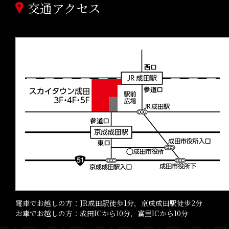
交通アクセス
電車でお越しの方：JR成田駅徒歩1分，京成成田駅徒歩2分
お車でお越しの方：成田ICから10分，富里ICから10分