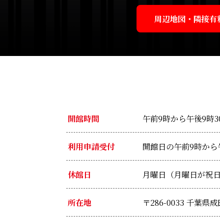
周辺地図・隣接有料
開館時間
午前9時から午後9時
利用申請受付
開館日の午前9時から
休館日
月曜日（月曜日が祝日の
所在地
〒286-0033 千葉県