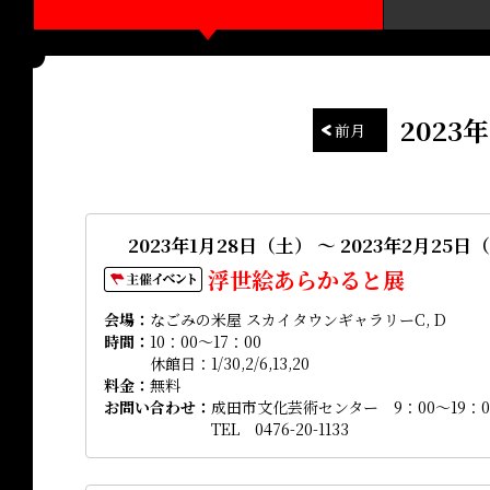
2023
前月
2023年1月28日（土） ～ 2023年2月25日
浮世絵あらかると展
会場
なごみの米屋 スカイタウンギャラリーC, D
時間
10：00～17：00
休館日：1/30,2/6,13,20
料金
無料
お問い合わせ
成田市文化芸術センター 9：00～19：0
TEL 0476-20-1133