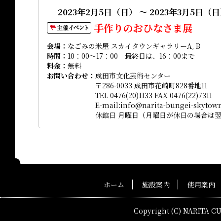
2023年2月5日（日） ～ 2023年3月5日（
手作りのおひなさま展
会場
なごみの米屋 スカイタウンギャラリーA, B
時間
10：00～17：00 最終日は、16：00まで
料金
無料
お問い合わせ
成田市文化芸術センター
〒286-0033 成田市花崎町828番地11
TEL 0476(20)1133 FAX 0476(22)7311
E-mail:info@narita-bungei-skytown
休館日 月曜日（月曜日が休日の場合は
ホーム
施設案内
使用案内
Copyright (C) NARITA C