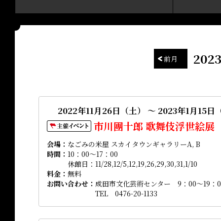
20
前月
2022年11月26日（土） ～ 2023年1月15
市川團十郎 歌舞伎浮世絵展
会場
なごみの米屋 スカイタウンギャラリーA, B
時間
10：00～17：00
休館日：11/28,12/5,12,19,26,29,30,31,1/10
料金
無料
お問い合わせ
成田市文化芸術センター 9：00～19：0
TEL 0476-20-1133