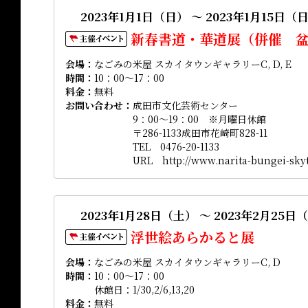
2023年1月1日（日） ～ 2023年1月15日（
新春書道・華道展（併催 
会場
なごみの米屋 スカイタウンギャラリーC, D, E
時間
10：00～17：00
料金
無料
お問い合わせ
成田市文化芸術センター
9：00～19：00 ※月曜日休館
〒286-1133成田市花崎町828-11
TEL 0476-20-1133
URL http://www.narita-bungei-sky
2023年1月28日（土） ～ 2023年2月25日
浮世絵あらかると展
会場
なごみの米屋 スカイタウンギャラリーC, D
時間
10：00～17：00
休館日：1/30,2/6,13,20
料金
無料