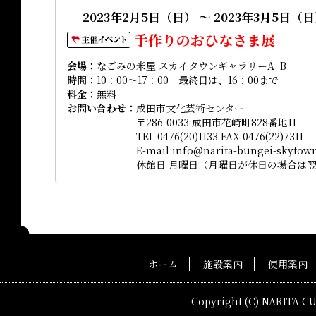
2023年2月5日（日） ～ 2023年3月5日（
手作りのおひなさま展
会場
なごみの米屋 スカイタウンギャラリーA, B
時間
10：00～17：00 最終日は、16：00まで
料金
無料
お問い合わせ
成田市文化芸術センター
〒286-0033 成田市花崎町828番地11
TEL 0476(20)1133 FAX 0476(22)7311
E-mail:info@narita-bungei-skytown
休館日 月曜日（月曜日が休日の場合は
ホーム
施設案内
使用案内
Copyright (C) NARITA C