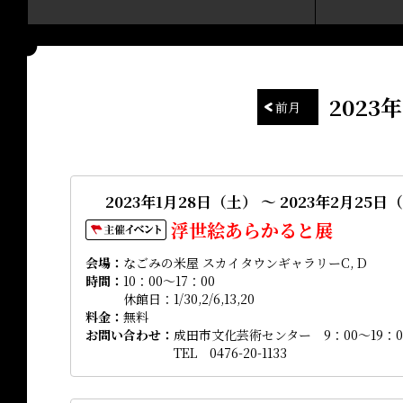
2023
前月
2023年1月28日（土） ～ 2023年2月25日
浮世絵あらかると展
会場
なごみの米屋 スカイタウンギャラリーC, D
時間
10：00～17：00
休館日：1/30,2/6,13,20
料金
無料
お問い合わせ
成田市文化芸術センター 9：00～19：0
TEL 0476-20-1133