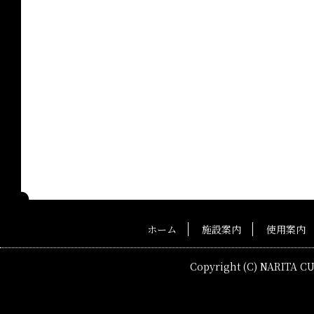
ホーム
施設案内
使用案内
Copyright (C) NARITA C