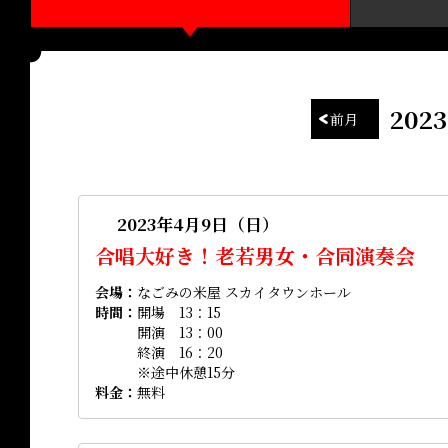
20
前月
2023年4月9日（日）
合唱大好き！老若男女・合同演奏会
会場
なごみの米屋 スカイタウンホール
時間
開場 13：15
開演 13：00
終演 16：20
※途中休憩15分
料金
無料