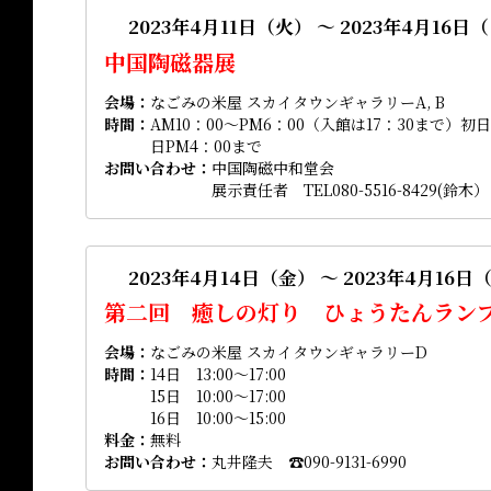
2023年4月11日（火） ～ 2023年4月16日
中国陶磁器展
会場
なごみの米屋 スカイタウンギャラリーA, B
時間
AM10：00～PM6：00（入館は17：30まで）初
日PM4：00まで
お問い合わせ
中国陶磁中和堂会
展示責任者 TEL080-5516-8429(鈴木）
2023年4月14日（金） ～ 2023年4月16日
第二回 癒しの灯り ひょうたんラン
会場
なごみの米屋 スカイタウンギャラリーD
時間
14日 13:00～17:00
15日 10:00～17:00
16日 10:00～15:00
料金
無料
お問い合わせ
丸井隆夫 ☎090-9131-6990