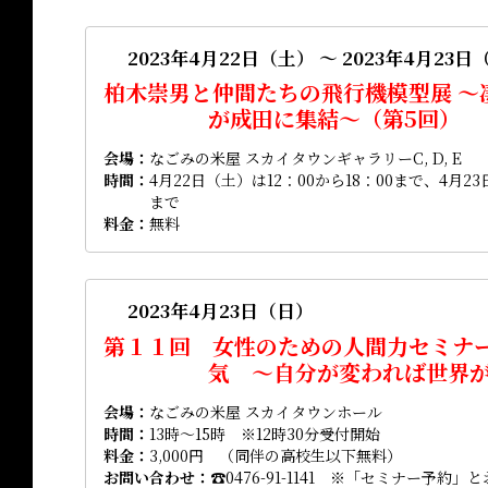
2023年4月22日（土） ～ 2023年4月23日
柏木崇男と仲間たちの飛行機模型展 ～
が成田に集結～（第5回）
会場
なごみの米屋 スカイタウンギャラリーC, D, E
時間
4月22日（土）は12：00から18：00まで、4月23
まで
料金
無料
2023年4月23日（日）
第１１回 女性のための人間力セミナ
気 ～自分が変われば世界
会場
なごみの米屋 スカイタウンホール
時間
13時～15時 ※12時30分受付開始
料金
3,000円 （同伴の高校生以下無料）
お問い合わせ
☎0476-91-1141 ※「セミナー予約