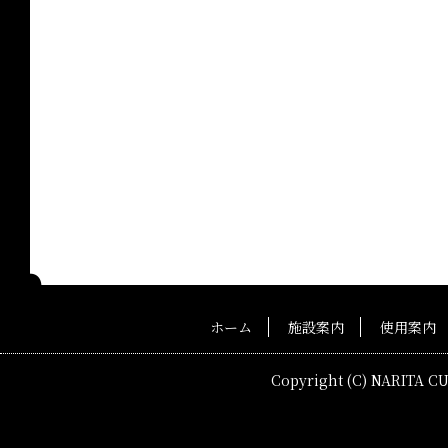
ホーム
施設案内
使用案内
Copyright (C) NARITA C