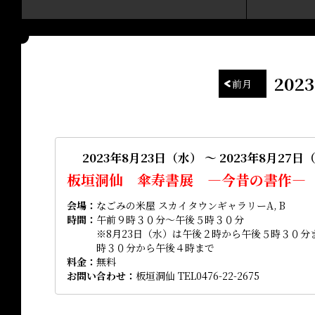
20
前月
2023年8月23日（水） ～ 2023年8月27日
板垣洞仙 傘寿書展 ―今昔の書作―
会場
なごみの米屋 スカイタウンギャラリーA, B
時間
午前９時３０分～午後５時３０分
※8月23日（水）は午後２時から午後５時３０分
時３０分から午後４時まで
料金
無料
お問い合わせ
板垣洞仙 TEL0476-22-2675