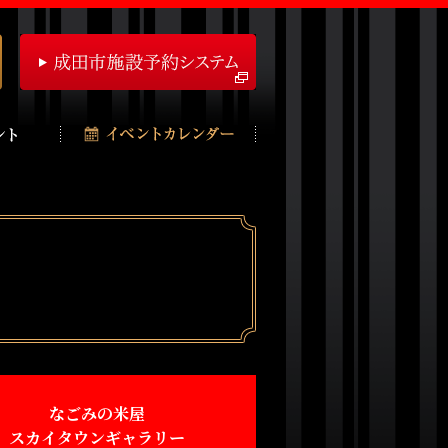
なごみの米屋
スカイタウンギャラリー