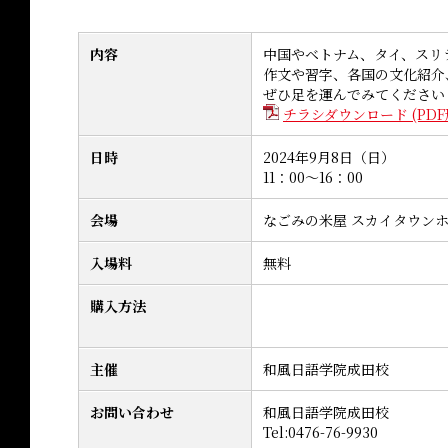
内容
中国やベトナム、タイ、スリ
作文や習字、各国の文化紹介
ぜひ足を運んでみてください
チラシダウンロード (PDF形
日時
2024年9月8日（日）
11：00～16：00
会場
なごみの米屋 スカイタウンホール
入場料
無料
購入方法
主催
和風日語学院成田校
お問い合わせ
和風日語学院成田校
Tel:0476-76-9930