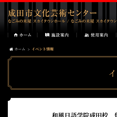
ホーム
イベント情報
イ
和風日語学院成田校 