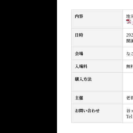
内容
地
日時
20
開演
会場
な
入場料
無
購入方法
主催
老
お問い合わせ
谷
Tel