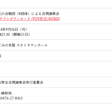
元の合唱団（8団体）による合同演奏会
チラシダウンロード (PDF形式/405KB)
24年9月16日（月）
13:30（開場13:15）
ごみの米屋 スカイタウンホール
料
若男女合同演奏会実行委員会
ヶ崎和枝
:0476-27-8413