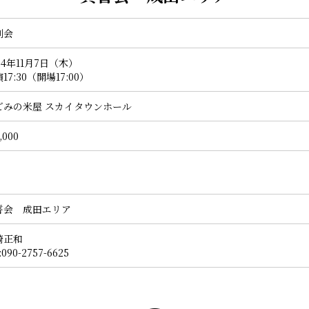
例会
24年11月7日（木）
17:30（開場17:00）
ごみの米屋 スカイタウンホール
,000
誓会 成田エリア
崎正和
:090-2757-6625