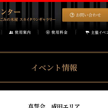
イベント情報
真誓会 成田エリア