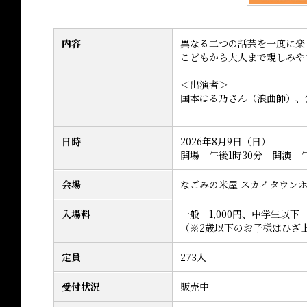
内容
異なる二つの話芸を一度に楽
こどもから大人まで親しみや
＜出演者＞
国本はる乃さん（浪曲師）、
日時
2026年8月9日（日）
開場 午後1時30分 開演 
会場
なごみの米屋 スカイタウン
入場料
一般 1,000円、中学生以下 
（※2歳以下のお子様はひざ
定員
273人
受付状況
販売中