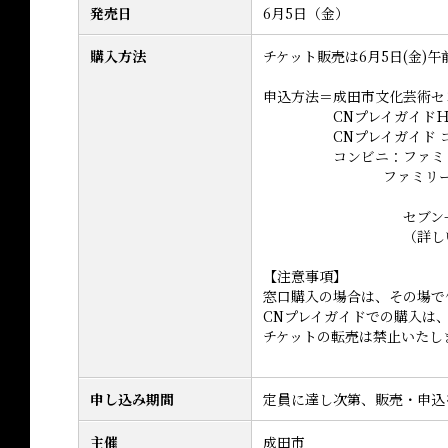
発売日
6月5日（金）
購入方法
チケット販売は6月5日(金)午
申込方法＝成田市文化芸術セン
CNプレイガイドＨＰ（https:/
CNプレイガイド コールセンタ
コンビニ：ファミリー
ファミリーマート店
セブン-イレブン
（詳しい購入
【注意事項】
窓口購入の場合は、その場で
CNプレイガイドでの購入は
チケットの転売は禁止いたし
申し込み期間
定員に達し次第、販売・申込
主催
成田市