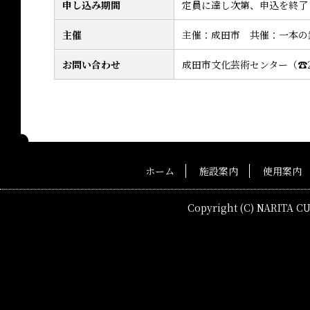
申し込み期間
定員に達し次第、申込を終了
主催
主催：成田市 共催：一本の
お問い合わせ
成田市文化芸術センター（☎20
ホーム
施設案内
使用案内
Copyright (C) NARITA C